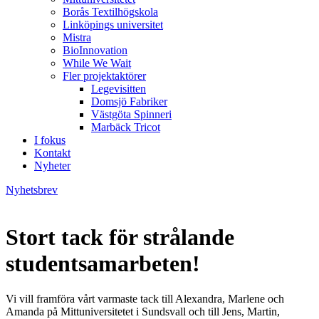
Borås Textilhögskola
Linköpings universitet
Mistra
BioInnovation
While We Wait
Fler projektaktörer
Legevisitten
Domsjö Fabriker
Västgöta Spinneri
Marbäck Tricot
I fokus
Kontakt
Nyheter
Nyhetsbrev
Stort tack för strålande
studentsamarbeten!
Vi vill framföra vårt varmaste tack till Alexandra, Marlene och
Amanda på Mittuniversitetet i Sundsvall och till Jens, Martin,